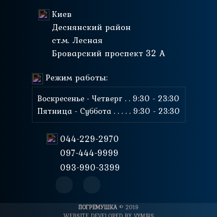
Киев
Деснянский район
ст.м. Лесная
Броварский проспект 32 А
Режим работы:
Воскресенье - Четверг . . 9:30 - 23:30
Пятница - Суббота . . . . . 9:30 - 23:30
044-229-2970
097-444-9999
093-990-3399
ПОГРЕМУШКА
© 2019
WEBSITE DEVELOPED BY
VYMIRS