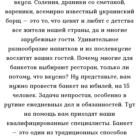
вкуса. Соления, драники со сметаной,
Контакты
вареники, всемирно известный украинский
RU
борщ – это то, что ценят и любят с детства
UK
все жители нашей страны, да и многие
зарубежные гости. Удивительное
разнообразие напитков и их послевкусие
восхитят ваших гостей. Почему многие для
банкетов выбирают ресторан, только ли
потому, что вкусно? Ну представьте, вам
нужно провести банкет на юбилей, на 15
человек. Задача непростая, особенно в
рутине ежедневных дел и обязанностей. Тут
на помощь вам приходят наши
квалифицированные специалисты. Банкет
– это один из традиционных способов