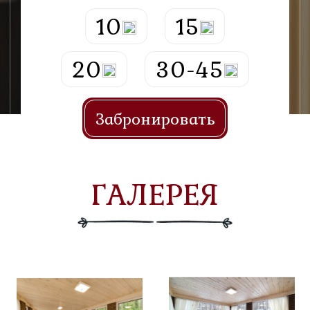
10
15
20
30-45
Забронировать
ГАЛЕРЕЯ